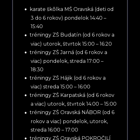
karate škôlka MŠ Oravská (deti od
3 do 6 rokov) pondelok 14:40 –
15:40
tréningy ZŠ Budatín (od 6 rokov a
viac) utorok, štvrtok 15:00 – 16:20
tréningy ZŠ Jarná (od 6 rokov a
viac) pondelok, streda 17:00 –
18:30
tréningy ZŠ Hájik (od 6 rokov a
viac) streda 15:00 – 16:00
tréningy ZŠ Karpatská (od 6 rokov
a viac) utorok, štvrtok 14:00 – 15:00
tréningy ZŠ Oravská NÁBOR (od 6
rokov a viac) pondelok, utorok,
streda 16:00 – 17:00
tréningy ZŠ Oravská POKROČILÍ