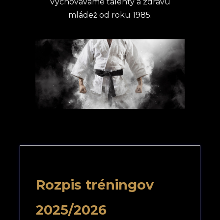
Vychovávame talenty a zdravú
mládež od roku 1985.
Rozpis tréningov
2025/2026