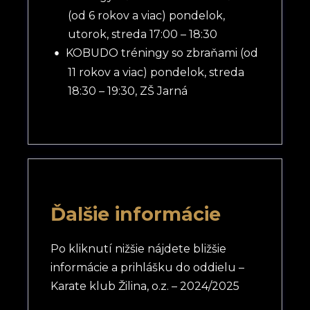
(od 6 rokov a viac) pondelok,
utorok, streda 17:00 – 18:30
KOBUDO tréningy so zbraňami (od
11 rokov a viac) pondelok, streda
18:30 – 19:30, ZŠ Jarná
Ďalšie informácie
Po kliknutí nižšie nájdete bližšie
informácie a prihlášku do oddielu –
Karate klub Žilina, o.z. – 2024/2025