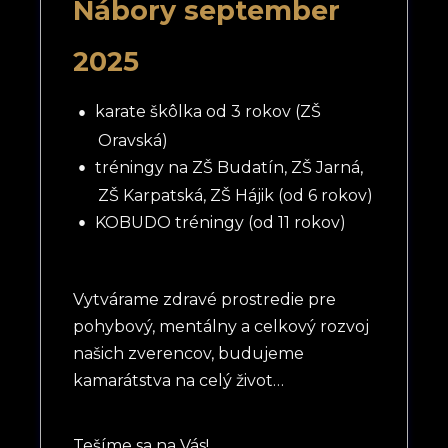
Nábory september
2025
karate škôlka od 3 rokov (ZŠ
Oravská)
tréningy na ZŠ Budatín, ZŠ Jarná,
ZŠ Karpatská, ZŠ Hájik (od 6 rokov)
KOBUDO tréningy (od 11 rokov)
Vytvárame zdravé prostredie pre
pohybový, mentálny a celkový rozvoj
našich zverencov, budujeme
kamarátstva na celý život…
Tešíme sa na Vás!