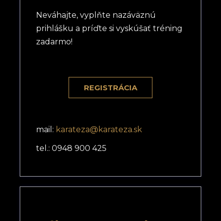
Neváhajte, vyplňte nazáväznú
prihlášku a príďte si vyskúšať tréning
zadarmo!
REGISTRÁCIA
mail:
karateza@karateza.sk
tel.: 0948 900 425